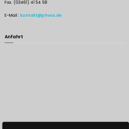
Fax. (03461) 41 54 58
E-Mail :
kontakt@phvsa.de
Anfahrt