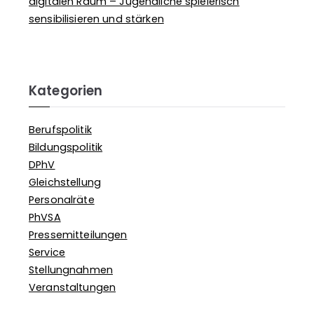
digitalen Raum – Jugendliche spielerisch
sensibilisieren und stärken
Kategorien
Berufspolitik
Bildungspolitik
DPhV
Gleichstellung
Personalräte
PhVSA
Pressemitteilungen
Service
Stellungnahmen
Veranstaltungen