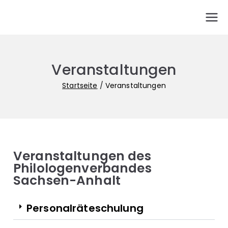
PhVSA
Fachgewerkschaft der Gymnasiallehrerinnen und
Gymnasiallehrer in Sachsen-Anhalt
Veranstaltungen
Startseite
Veranstaltungen
Veranstaltungen des
Philologenverbandes
Sachsen-Anhalt
Personalräteschulung​