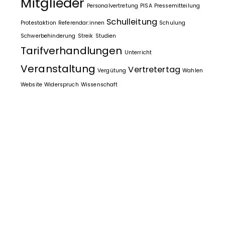
Mitglieder
Personalvertretung
PISA
Pressemitteilung
Schulleitung
Protestaktion
Referendar:innen
Schulung
Schwerbehinderung
Streik
Studien
Tarifverhandlungen
Unterricht
Veranstaltung
Vertretertag
Vergütung
Wahlen
Website
Widerspruch
Wissenschaft