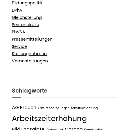
Bildungspolitik
DPhV
Gleichstellung
Personalräte
PhVSA
Pressemitteilungen
Service
Stellungnahmen
Veranstaltungen
Schlagworte
AG Frauen
Arbeitsbedingungen
Arbeitsbelastung
Arbeitszeiterhöhung
Bildungsgipfel
Corona
Brandbrief
Demokratie