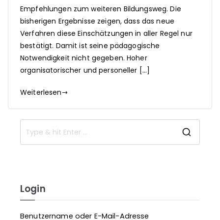
Empfehlungen zum weiteren Bildungsweg. Die
bisherigen Ergebnisse zeigen, dass das neue
Verfahren diese Einschätzungen in aller Regel nur
bestätigt. Damit ist seine pädagogische
Notwendigkeit nicht gegeben. Hoher
organisatorischer und personeller […]
Weiterlesen
S
e
a
r
c
Login
h
f
Benutzername oder E-Mail-Adresse