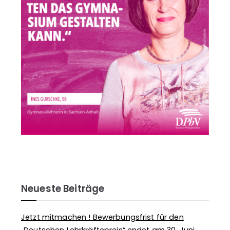
Neueste Beiträge
Jetzt mitmachen ! Bewerbungsfrist für den
„Deutschen Lehrkräftepreis“ endet am 30. Juni