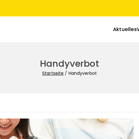
Aktuelles
nasiallehrer in Sachsen-Anhalt
Handyverbot
Startseite
Handyverbot