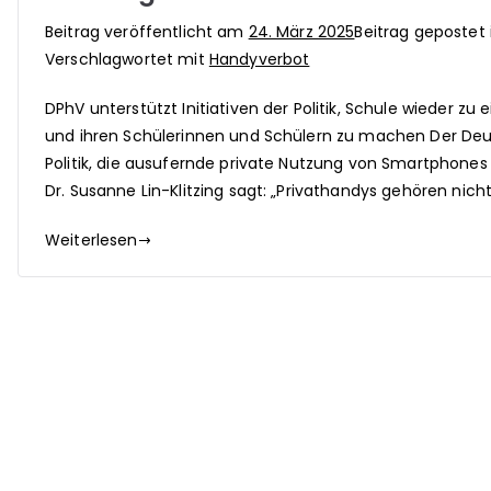
Beitrag veröffentlicht am
24. März 2025
Beitrag gepostet
Verschlagwortet mit
Handyverbot
DPhV unterstützt Initiativen der Politik, Schule wieder 
und ihren Schülerinnen und Schülern zu machen Der De
Politik, die ausufernde private Nutzung von Smartphones
Dr. Susanne Lin-Klitzing sagt: „Privathandys gehören nich
Weiterlesen