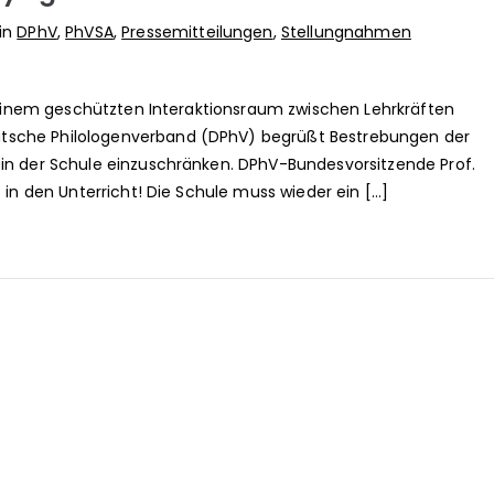
 in
DPhV
,
PhVSA
,
Pressemitteilungen
,
Stellungnahmen
zu einem geschützten Interaktionsraum zwischen Lehrkräften
utsche Philologenverband (DPhV) begrüßt Bestrebungen der
 in der Schule einzuschränken. DPhV-Bundesvorsitzende Prof.
t in den Unterricht! Die Schule muss wieder ein […]