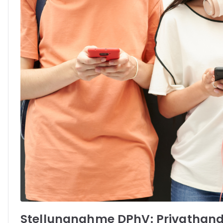
Stellungnahme DPhV: Privathandy