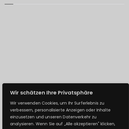
Wir schätzen Ihre Privatsphäre
Wir verwenden Cookies, um Ihr Surferlebnis zu
verbessern, personalisierte Anzeigen oder Inhalte
einzusetzen und unseren Datenverkehr zu
analysieren. Wenn Sie auf „Alle akzeptieren" klicken,