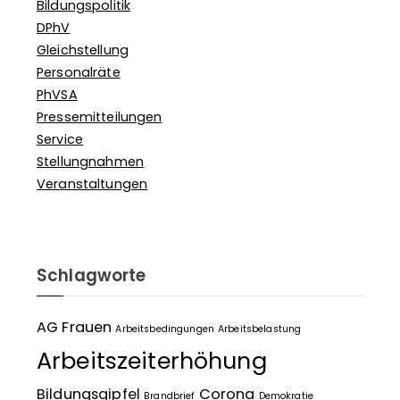
Bildungspolitik
DPhV
Gleichstellung
Personalräte
PhVSA
Pressemitteilungen
Service
Stellungnahmen
Veranstaltungen
Schlagworte
AG Frauen
Arbeitsbedingungen
Arbeitsbelastung
Arbeitszeiterhöhung
Bildungsgipfel
Corona
Brandbrief
Demokratie