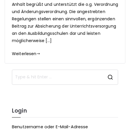
Anhalt begrüßt und unterstützt die o.g. Verordnung
und Änderungsverordnung. Die angestrebten
Regelungen stellen einen sinnvollen, ergänzenden
Beitrag zur Absicherung der Unterrichtsversorgung
an den Ausbildungsschulen dar und leisten
möglicherweise […]
Weiterlesen
S
e
a
r
c
Login
h
f
Benutzername oder E-Mail-Adresse