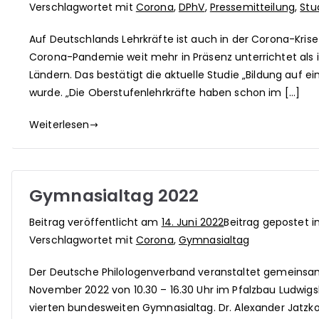
Verschlagwortet mit
Corona
,
DPhV
,
Pressemitteilung
,
Stu
Auf Deutschlands Lehrkräfte ist auch in der Corona-Kris
Corona-Pandemie weit mehr in Präsenz unterrichtet als i
Ländern. Das bestätigt die aktuelle Studie „Bildung auf ein
wurde. „Die Oberstufenlehrkräfte haben schon im […]
Weiterlesen
Gymnasialtag 2022
Beitrag veröffentlicht am
14. Juni 2022
Beitrag gepostet i
Verschlagwortet mit
Corona
,
Gymnasialtag
Der Deutsche Philologenverband veranstaltet gemeinsam
November 2022 von 10.30 – 16.30 Uhr im Pfalzbau Ludwigs
vierten bundesweiten Gymnasialtag. Dr. Alexander Jatzko