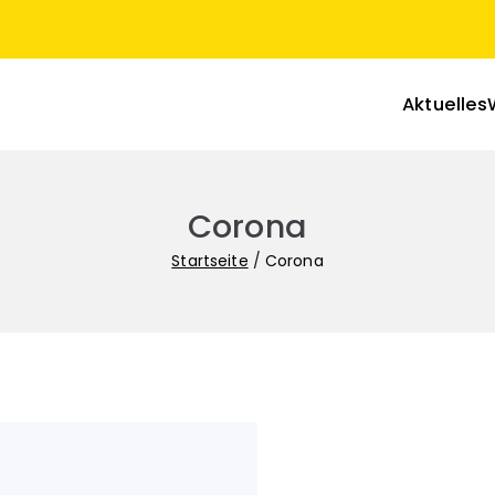
Aktuelles
nasiallehrer in Sachsen-Anhalt
Corona
Startseite
Corona