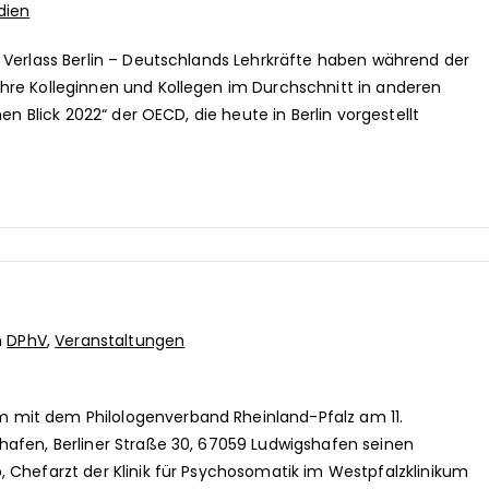
dien
e Verlass Berlin – Deutschlands Lehrkräfte haben während der
hre Kolleginnen und Kollegen im Durchschnitt in anderen
en Blick 2022“ der OECD, die heute in Berlin vorgestellt
n
DPhV
,
Veranstaltungen
 mit dem Philologenverband Rheinland-Pfalz am 11.
hafen, Berliner Straße 30, 67059 Ludwigshafen seinen
, Chefarzt der Klinik für Psychosomatik im Westpfalzklinikum