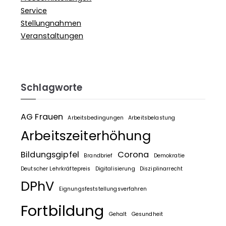
Service
Stellungnahmen
Veranstaltungen
Schlagworte
AG Frauen
Arbeitsbedingungen
Arbeitsbelastung
Arbeitszeiterhöhung
Bildungsgipfel
Corona
Brandbrief
Demokratie
Deutscher Lehrkräftepreis
Digitalisierung
Disziplinarrecht
DPhV
Eignungsfeststellungsverfahren
Fortbildung
Gehalt
Gesundheit