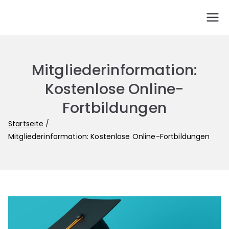
PhVSA
Fachgewerkschaft der Gymnasiallehrerinnen und
Gymnasiallehrer in Sachsen-Anhalt
Mitgliederinformation:
Kostenlose Online-
Fortbildungen
Startseite
Mitgliederinformation: Kostenlose Online-Fortbildungen