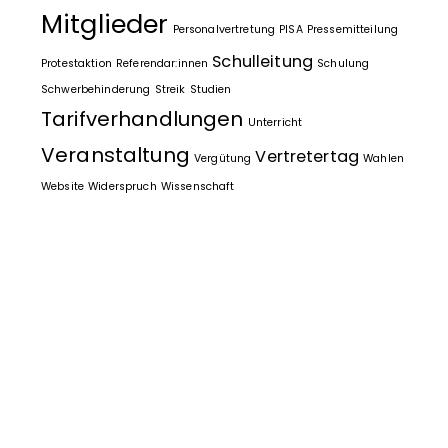
Mitglieder
Personalvertretung
PISA
Pressemitteilung
Schulleitung
Protestaktion
Referendar:innen
Schulung
Schwerbehinderung
Streik
Studien
Tarifverhandlungen
Unterricht
Veranstaltung
Vertretertag
Vergütung
Wahlen
Website
Widerspruch
Wissenschaft