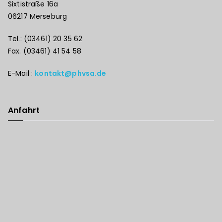
Sixtistraße 16a
06217 Merseburg
Tel.: (03461) 20 35 62
Fax. (03461) 41 54 58
E-Mail :
kontakt@phvsa.de
Anfahrt