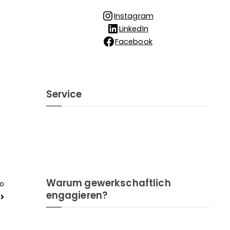
Instagram
LinkedIn
Facebook
Service
Warum gewerkschaftlich
ro
engagieren?