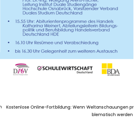
n
Kostenlose Online-Fortbildung: Wenn Weltanschauungen p
blematisch werden