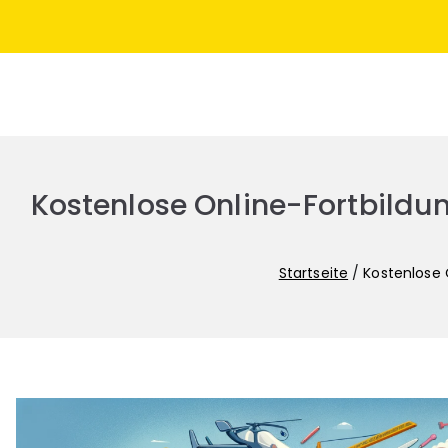
PhVSA
Fachgewerkschaft der Gymnasiallehrerinnen und Gym
Kostenlose Online-Fortbildu
Startseite
Kostenlose 