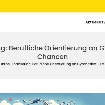
Aktuelles
nasiallehrer in Sachsen-Anhalt
ng: Berufliche Orientierung an
Chancen
Online-Fortbildung: Berufliche Orientierung an Gymnasien – 