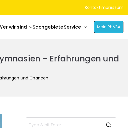
Kontakt
Impressum
Wer wir sind
Sachgebiete
Service
Mein PhVSA
 Gymnasien – Erfahrungen und
Erfahrungen und Chancen